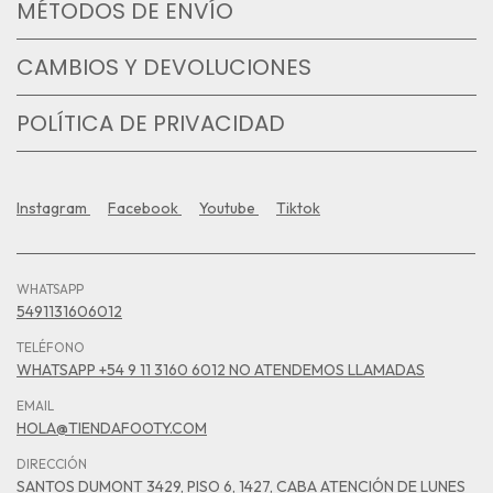
MÉTODOS DE ENVÍO
CAMBIOS Y DEVOLUCIONES
POLÍTICA DE PRIVACIDAD
Instagram
Facebook
Youtube
Tiktok
WHATSAPP
5491131606012
TELÉFONO
WHATSAPP +54 9 11 3160 6012 NO ATENDEMOS LLAMADAS
EMAIL
HOLA@TIENDAFOOTY.COM
DIRECCIÓN
SANTOS DUMONT 3429, PISO 6, 1427, CABA ATENCIÓN DE LUNES