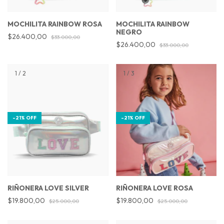
MOCHILITA RAINBOW ROSA
MOCHILITA RAINBOW
NEGRO
$26.400,00
$33.000,00
$26.400,00
$33.000,00
1
/
2
1
/
3
-
21
%
OFF
-
21
%
OFF
RIÑONERA LOVE SILVER
RIÑONERA LOVE ROSA
$19.800,00
$19.800,00
$25.000,00
$25.000,00