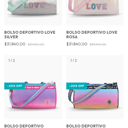
BOLSO DEPORTIVO LOVE
BOLSO DEPORTIVO LOVE
SILVER
ROSA
$31.840,00
$31.840,00
$39.800,00
$39.800,00
1
/
2
1
/
2
-
20
%
OFF
-
20
%
OFF
BOLSO DEPORTIVO
BOLSO DEPORTIVO