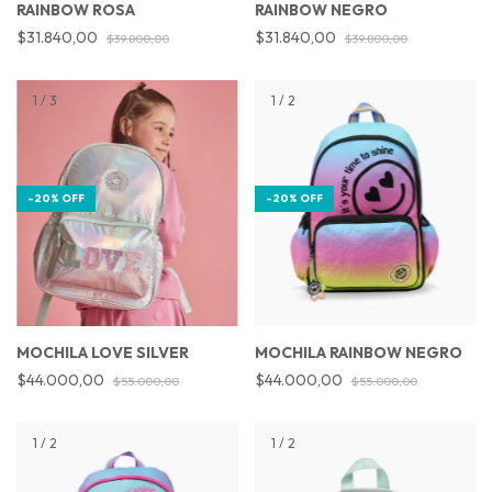
RAINBOW ROSA
RAINBOW NEGRO
$31.840,00
$31.840,00
$39.800,00
$39.800,00
1
/
3
1
/
2
-
20
%
OFF
-
20
%
OFF
MOCHILA LOVE SILVER
MOCHILA RAINBOW NEGRO
$44.000,00
$44.000,00
$55.000,00
$55.000,00
1
/
2
1
/
2