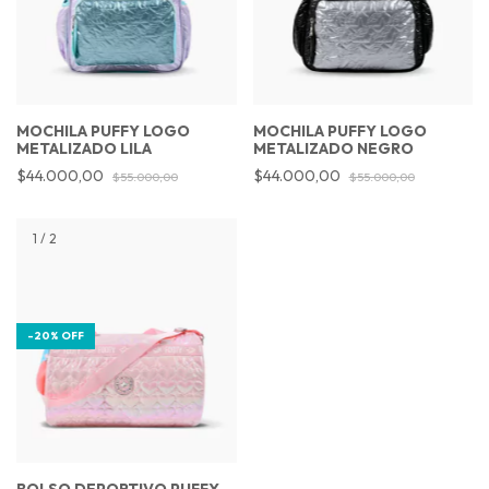
MOCHILA PUFFY LOGO
MOCHILA PUFFY LOGO
METALIZADO LILA
METALIZADO NEGRO
$44.000,00
$44.000,00
$55.000,00
$55.000,00
1
/
2
-
20
%
OFF
BOLSO DEPORTIVO PUFFY