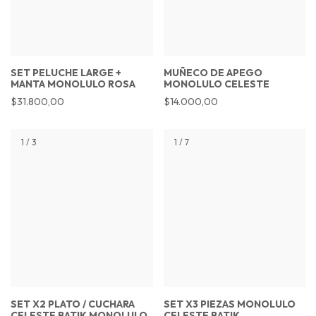
SET PELUCHE LARGE +
MUÑECO DE APEGO
MANTA MONOLULO ROSA
MONOLULO CELESTE
$31.800,00
$14.000,00
1
/
3
1
/
7
SET X2 PLATO / CUCHARA
SET X3 PIEZAS MONOLULO
CELESTE BATIK MONOLULO
CELESTE BATIK