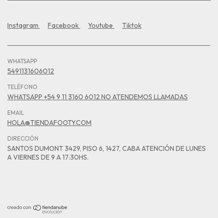
Instagram
Facebook
Youtube
Tiktok
WHATSAPP
5491131606012
TELÉFONO
WHATSAPP +54 9 11 3160 6012 NO ATENDEMOS LLAMADAS
EMAIL
HOLA@TIENDAFOOTY.COM
DIRECCIÓN
SANTOS DUMONT 3429, PISO 6, 1427, CABA ATENCIÓN DE LUNES
A VIERNES DE 9 A 17:30HS.