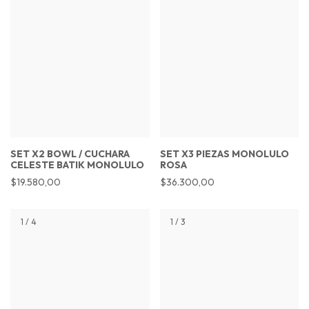
SET X2 BOWL / CUCHARA
SET X3 PIEZAS MONOLULO
CELESTE BATIK MONOLULO
ROSA
$19.580,00
$36.300,00
1
/
4
1
/
3