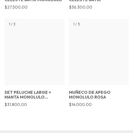
$27.500,00
$36.300,00
1
/
3
1
/
3
SET PELUCHE LARGE +
MUÑECO DE APEGO
MANTA MONOLULO
MONOLULO ROSA
CELESTE
$31.800,00
$14.000,00