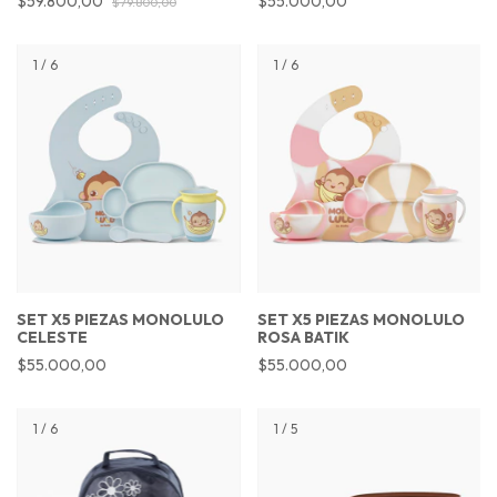
$59.800,00
$55.000,00
$79.800,00
1
/
6
1
/
6
SET X5 PIEZAS MONOLULO
SET X5 PIEZAS MONOLULO
CELESTE
ROSA BATIK
$55.000,00
$55.000,00
1
/
6
1
/
5