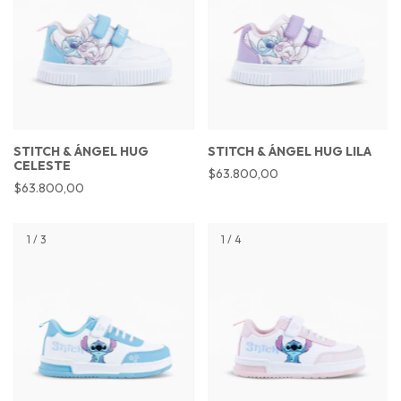
STITCH & ÁNGEL HUG
STITCH & ÁNGEL HUG LILA
CELESTE
$63.800,00
$63.800,00
1
/
3
1
/
4