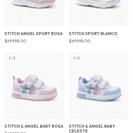
STITCH ANGEL SPORT ROSA
STITCH SPORT BLANCO
$69.998,00
$69.998,00
1
/
5
1
/
5
STITCH & ANGEL BABY ROSA
STITCH & ANGEL BABY
CELESTE