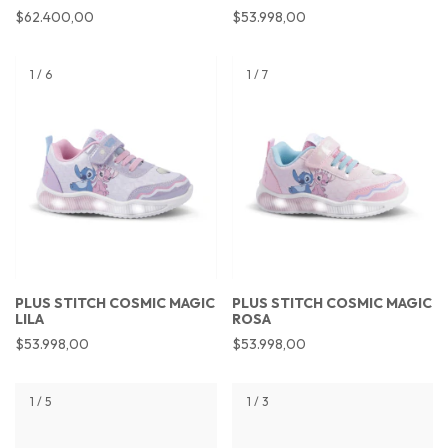
$62.400,00
$53.998,00
1
/
6
1
/
7
PLUS STITCH COSMIC MAGIC
PLUS STITCH COSMIC MAGIC
LILA
ROSA
$53.998,00
$53.998,00
1
/
5
1
/
3