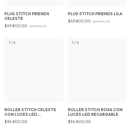
PLUS STITCH FRIENDS
PLUS STITCH FRIENDS LILA
CELESTE
$49.800,00
$49.800,00
$49.800,00
$49.800,00
1
/
4
1
/
4
ROLLER STITCH CELESTE
ROLLER STITCH ROSA CON
CON LUCES LED
LUCES LED RECARGABLE
RECARGABLE
$96.800,00
$96.800,00