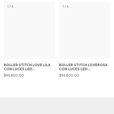
1
/
4
1
/
4
ROLLER STITCH LOVE LILA
ROLLER STITCH LOVEROSA
CON LUCES LED
CON LUCES LED
RECARGABLE
RECARGABLE
$96.800,00
$96.800,00