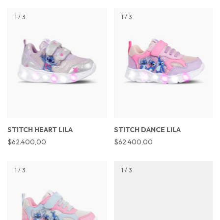
1
/
3
1
/
3
STITCH HEART LILA
STITCH DANCE LILA
$62.400,00
$62.400,00
1
/
3
1
/
3