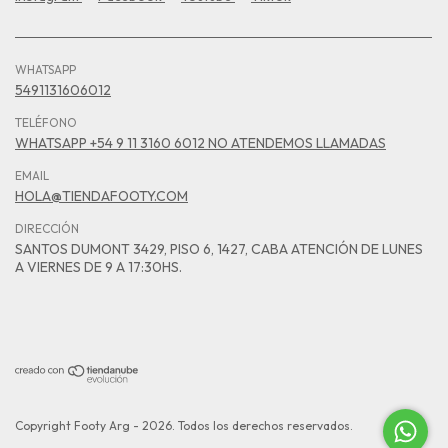
WHATSAPP
5491131606012
TELÉFONO
WHATSAPP +54 9 11 3160 6012 NO ATENDEMOS LLAMADAS
EMAIL
HOLA@TIENDAFOOTY.COM
DIRECCIÓN
SANTOS DUMONT 3429, PISO 6, 1427, CABA ATENCIÓN DE LUNES
A VIERNES DE 9 A 17:30HS.
Copyright Footy Arg - 2026. Todos los derechos reservados.