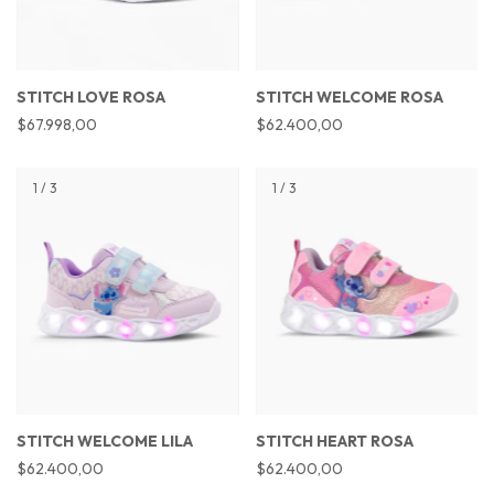
STITCH LOVE ROSA
STITCH WELCOME ROSA
$67.998,00
$62.400,00
1
/
3
1
/
3
STITCH WELCOME LILA
STITCH HEART ROSA
$62.400,00
$62.400,00