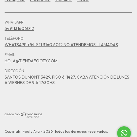
WHATSAPP
5491131606012
TELÉFONO
WHATSAPP +54 9 11 3160 6012 NO ATENDEMOS LLAMADAS
EMAIL
HOLA@TIENDAFOOTY.COM
DIRECCIÓN
SANTOS DUMONT 3429, PISO 6, 1427, CABA ATENCIÓN DE LUNES
A VIERNES DE 9 A 17:30HS.
Copyright Footy Arg - 2026. Todos los derechos reservados.