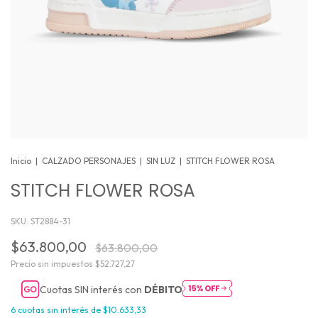
Inicio
|
CALZADO PERSONAJES
|
SIN LUZ
|
STITCH FLOWER ROSA
STITCH FLOWER ROSA
SKU:
ST2884-31
$63.800,00
$63.800,00
Precio sin impuestos
$52.727,27
Cuotas SIN interés con
DÉBITO
6
cuotas sin interés de
$10.633,33