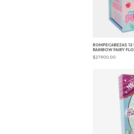
ROMPECABEZAS 12 
RAINBOW FAIRY FL
$27.900,00