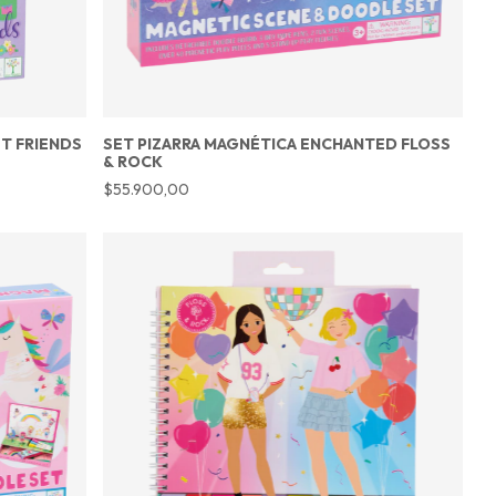
T FRIENDS
SET PIZARRA MAGNÉTICA ENCHANTED FLOSS
& ROCK
$55.900,00