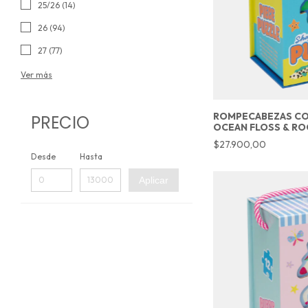
25/26 (14)
26 (94)
27 (77)
Ver más
ROMPECABEZAS CON
PRECIO
OCEAN FLOSS & RO
$27.900,00
Desde
Hasta
Aplicar