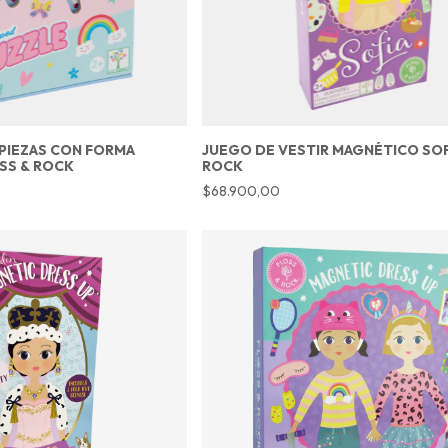
PIEZAS CON FORMA
JUEGO DE VESTIR MAGNÉTICO SOF
OSS & ROCK
ROCK
$68.900,00