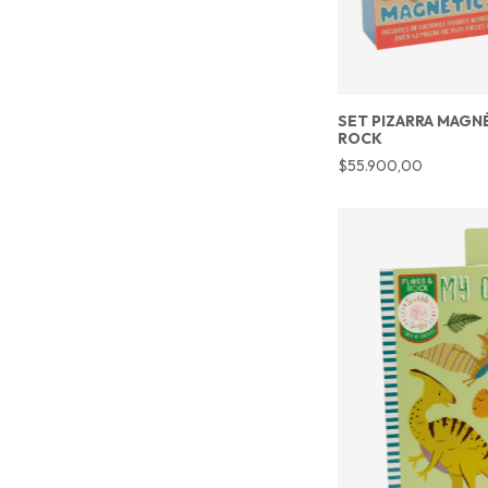
SET PIZARRA MAGN
ROCK
$55.900,00