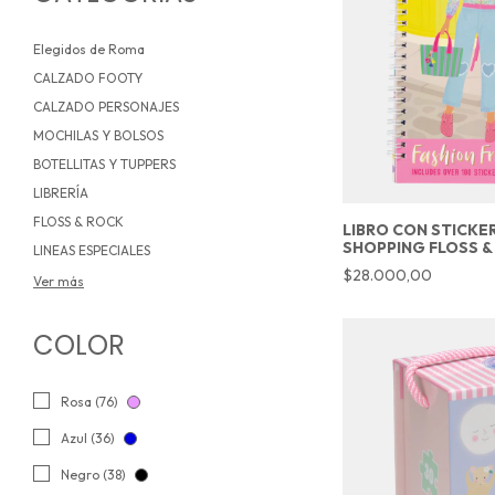
Elegidos de Roma
CALZADO FOOTY
CALZADO PERSONAJES
MOCHILAS Y BOLSOS
BOTELLITAS Y TUPPERS
LIBRERÍA
FLOSS & ROCK
LIBRO CON STICKE
SHOPPING FLOSS &
LINEAS ESPECIALES
$28.000,00
Ver más
COLOR
Rosa (76)
Azul (36)
Negro (38)