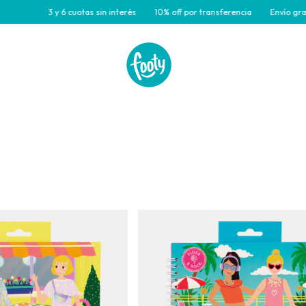
cuotas sin interés
10% off por transferencia
Envío gratis para compras 