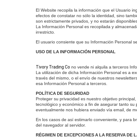
El Website recopila la información que el Usuario in
efectos de constatar no sólo la identidad, sino tam
son estrictamente privados, y no estarán disponibl
La Información Personal es recopilada y almacenada 
irrestricto.
El usuario consiente que su Información Personal s
USO DE LA INFORMACIÓN PERSONAL
Tivory Trading Co
no vende ni alquila a terceros In
La utilización de dicha Información Personal es a e
través del mismo, o el envío de nuestros newsletter
esa Información Personal a terceros.
POLÍTICA DE SEGURIDAD
Proteger su privacidad es nuestro objetivo principa
tecnológico y económico a fin de asegurar tanto su
eventualmente nos hubiera enviado vía email, de m
En los casos de así estimarlo conveniente, y para b
del navegador al servidor.
RÉGIMEN DE EXCEPCIONES A LA RESERVA DE 