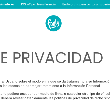
interés
10% off por transferencia
Envío gratis para compras superiores
DE PRIVACIDAD
ar al Usuario sobre el modo en la que se da tratamiento a su Informació
 a los efectos de dar mejor tratamiento a la Información Personal.
Usuario pudiera acceder por medio de links, o cualquier otro tipo de vínc
 deberá revisar detenidamente las políticas de privacidad de dicho siti