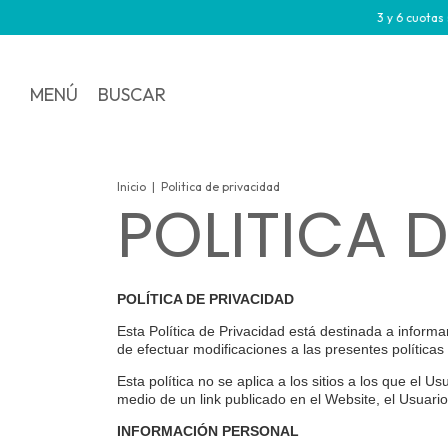
3 y 6 cuotas sin 
MENÚ
BUSCAR
Inicio
|
Politica de privacidad
POLITICA 
POLÍTICA DE PRIVACIDAD
Esta Política de Privacidad está destinada a inform
de efectuar modificaciones a las presentes políticas
Esta política no se aplica a los sitios a los que el 
medio de un link publicado en el Website, el Usuario
INFORMACIÓN PERSONAL