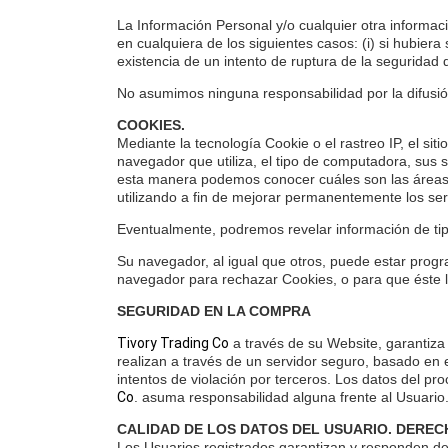
La Información Personal y/o cualquier otra informac
en cualquiera de los siguientes casos: (i) si hubiera
existencia de un intento de ruptura de la seguridad 
No asumimos ninguna responsabilidad por la difusió
COOKIES.
Mediante la tecnología Cookie o el rastreo IP, el si
navegador que utiliza, el tipo de computadora, sus s
esta manera podemos conocer cuáles son las áreas 
utilizando a fin de mejorar permanentemente los serv
Eventualmente, podremos revelar información de tipo
Su navegador, al igual que otros, puede estar prog
navegador para rechazar Cookies, o para que éste le
SEGURIDAD EN LA COMPRA
Tivory Trading Co
a través de su Website, garantiza
realizan a través de un servidor seguro, basado en
intentos de violación por terceros. Los datos del 
Co
. asuma responsabilidad alguna frente al Usuario
CALIDAD DE LOS DATOS DEL USUARIO. DEREC
Los Usuarios registrados garantizan y responden de