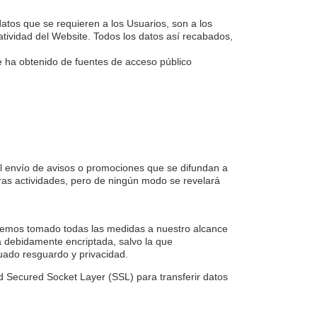
datos que se requieren a los Usuarios, son a los
atividad del Website. Todos los datos así recabados,
e ha obtenido de fuentes de acceso público
 el envío de avisos o promociones que se difundan a
ras actividades, pero de ningún modo se revelará
. Hemos tomado todas las medidas a nuestro alcance
a debidamente encriptada, salvo la que
uado resguardo y privacidad.
ad Secured Socket Layer (SSL) para transferir datos