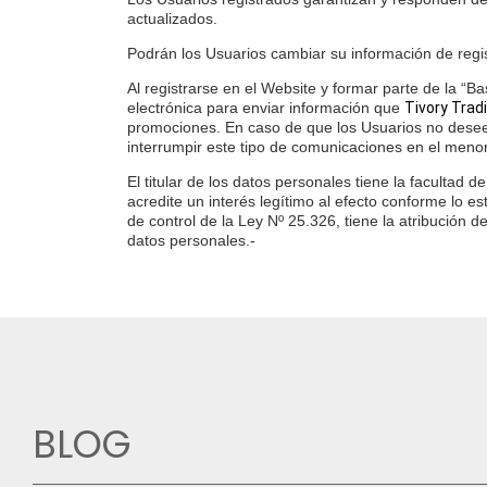
actualizados.
Podrán los Usuarios cambiar su información de regis
Al registrarse en el Website y formar parte de la “
electrónica para enviar información que
Tivory Trad
promociones. En caso de que los Usuarios no desee
interrumpir este tipo de comunicaciones en el menor
El titular de los datos personales tiene la facultad 
acredite un interés legítimo al efecto conforme lo e
de control de la Ley Nº 25.326, tiene la atribución
datos personales.-
BLOG