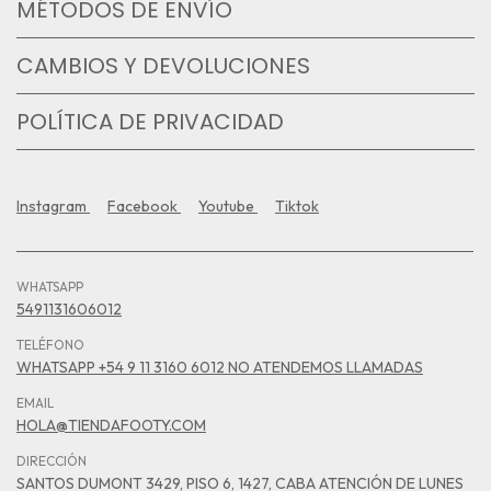
MÉTODOS DE ENVÍO
CAMBIOS Y DEVOLUCIONES
POLÍTICA DE PRIVACIDAD
Instagram
Facebook
Youtube
Tiktok
WHATSAPP
5491131606012
TELÉFONO
WHATSAPP +54 9 11 3160 6012 NO ATENDEMOS LLAMADAS
EMAIL
HOLA@TIENDAFOOTY.COM
DIRECCIÓN
SANTOS DUMONT 3429, PISO 6, 1427, CABA ATENCIÓN DE LUNES