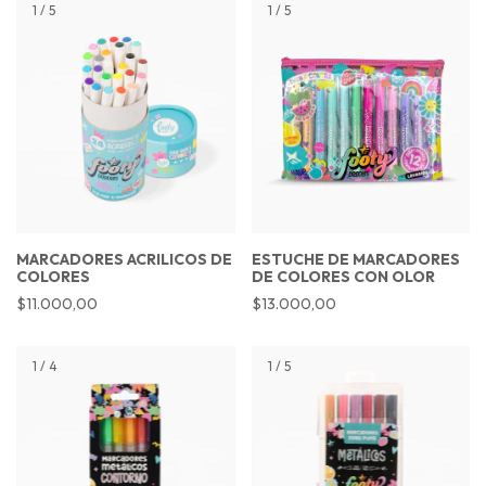
1
/
5
1
/
5
MARCADORES ACRILICOS DE
ESTUCHE DE MARCADORES
COLORES
DE COLORES CON OLOR
$11.000,00
$13.000,00
1
/
4
1
/
5