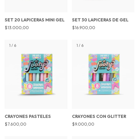
SET 20 LAPICERAS MINI GEL
SET 30 LAPICERAS DE GEL
$13.000,00
$16.900,00
1
/
6
1
/
6
CRAYONES PASTELES
CRAYONES CON GLITTER
$7.600,00
$9.000,00