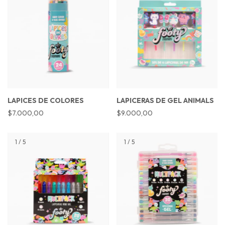
LAPICES DE COLORES
LAPICERAS DE GEL ANIMALS
$7.000,00
$9.000,00
1
/
5
1
/
5