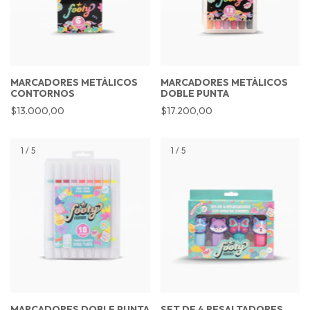
MARCADORES METÁLICOS
MARCADORES METÁLICOS
CONTORNOS
DOBLE PUNTA
$13.000,00
$17.200,00
1
/
5
1
/
5
MARCADORES DOBLE PUNTA
SET DE 4 RESALTADORES