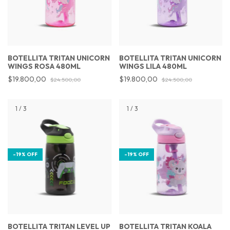
BOTELLITA TRITAN UNICORN
BOTELLITA TRITAN UNICORN
WINGS ROSA 480ML
WINGS LILA 480ML
$19.800,00
$19.800,00
$24.500,00
$24.500,00
1
/
3
1
/
3
-
19
%
OFF
-
19
%
OFF
BOTELLITA TRITAN LEVEL UP
BOTELLITA TRITAN KOALA