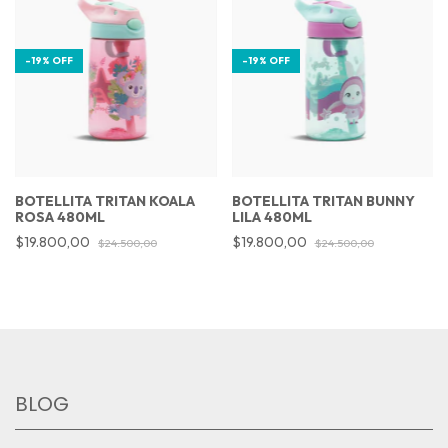
-
19
%
OFF
-
19
%
OFF
BOTELLITA TRITAN KOALA
BOTELLITA TRITAN BUNNY
ROSA 480ML
LILA 480ML
$19.800,00
$19.800,00
$24.500,00
$24.500,00
BLOG