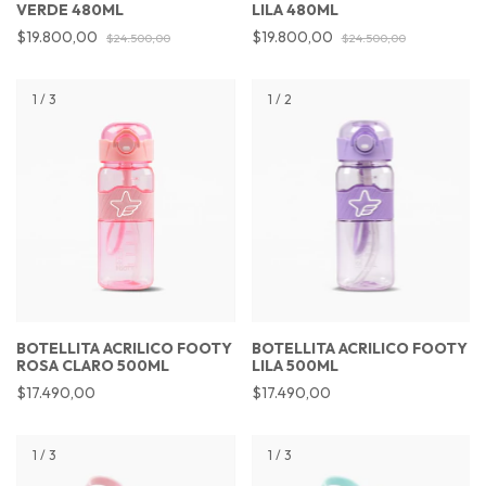
VERDE 480ML
LILA 480ML
$19.800,00
$19.800,00
$24.500,00
$24.500,00
1
/
3
1
/
2
BOTELLITA ACRILICO FOOTY
BOTELLITA ACRILICO FOOTY
ROSA CLARO 500ML
LILA 500ML
$17.490,00
$17.490,00
1
/
3
1
/
3