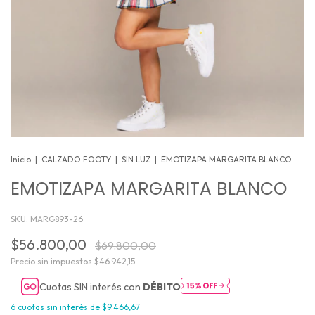
Inicio
|
CALZADO FOOTY
|
SIN LUZ
|
EMOTIZAPA MARGARITA BLANCO
EMOTIZAPA MARGARITA BLANCO
SKU:
MARG893-26
$56.800,00
$69.800,00
Precio sin impuestos
$46.942,15
Cuotas SIN interés con
DÉBITO
6
cuotas sin interés de
$9.466,67