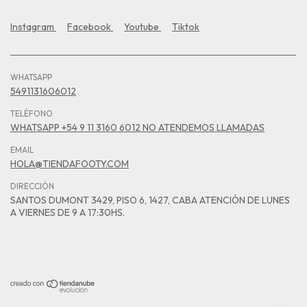
Instagram
Facebook
Youtube
Tiktok
WHATSAPP
5491131606012
TELÉFONO
WHATSAPP +54 9 11 3160 6012 NO ATENDEMOS LLAMADAS
EMAIL
HOLA@TIENDAFOOTY.COM
DIRECCIÓN
SANTOS DUMONT 3429, PISO 6, 1427, CABA ATENCIÓN DE LUNES
A VIERNES DE 9 A 17:30HS.