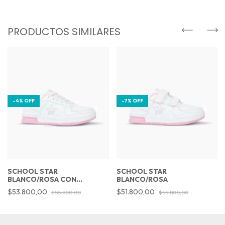
PRODUCTOS SIMILARES
-
4
%
OFF
-
7
%
OFF
SCHOOL STAR
SCHOOL STAR
BLANCO/ROSA CON
BLANCO/ROSA
CORDONES
$53.800,00
$51.800,00
$55.800,00
$55.800,00