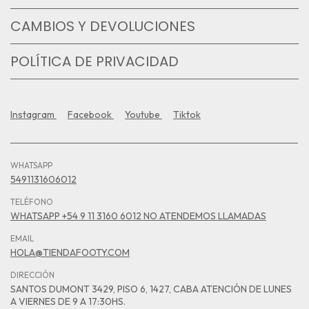
CAMBIOS Y DEVOLUCIONES
POLÍTICA DE PRIVACIDAD
Instagram
Facebook
Youtube
Tiktok
WHATSAPP
5491131606012
TELÉFONO
WHATSAPP +54 9 11 3160 6012 NO ATENDEMOS LLAMADAS
EMAIL
HOLA@TIENDAFOOTY.COM
DIRECCIÓN
SANTOS DUMONT 3429, PISO 6, 1427, CABA ATENCIÓN DE LUNES
A VIERNES DE 9 A 17:30HS.