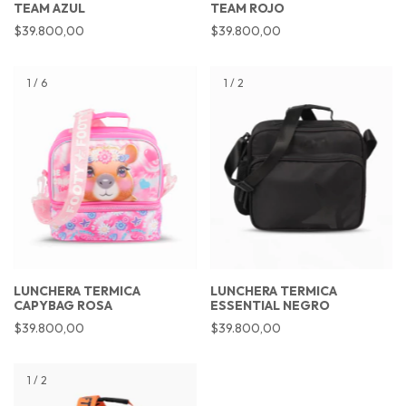
TEAM AZUL
TEAM ROJO
$39.800,00
$39.800,00
1
/
6
1
/
2
LUNCHERA TERMICA
LUNCHERA TERMICA
CAPYBAG ROSA
ESSENTIAL NEGRO
$39.800,00
$39.800,00
1
/
2