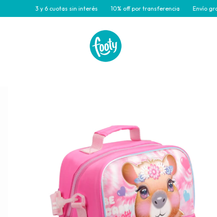
3 y 6 cuotas sin interés
10% off por transferencia
Envío gratis para c