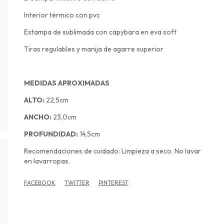
Interior térmico con pvc
Estampa de sublimada con capybara en eva soft
Tiras regulables y manija de agarre superior
MEDIDAS APROXIMADAS
ALTO:
22,5cm
ANCHO:
23,0cm
PROFUNDIDAD:
14,5cm
Recomendaciones de cuidado: Limpieza a seco. No lavar
en lavarropas.
FACEBOOK
TWITTER
PINTEREST