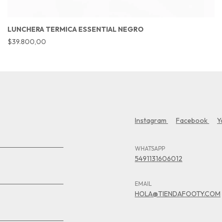
LUNCHERA TERMICA ESSENTIAL NEGRO
$39.800,00
Instagram
Facebook
Y
WHATSAPP
5491131606012
EMAIL
HOLA@TIENDAFOOTY.COM