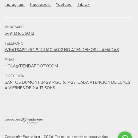
Instagram
Facebook
Youtube
Tiktok
WHATSAPP
5491131606012
TELÉFONO
WHATSAPP +54 9 11 3160 6012 NO ATENDEMOS LLAMADAS
EMAIL
HOLA@TIENDAFOOTY.COM
DIRECCIÓN
SANTOS DUMONT 3429, PISO 6, 1427, CABA ATENCIÓN DE LUNES
A VIERNES DE 9 A 17:30HS.
Copyright Footy Arg - 2026. Todos los derechos reservados.