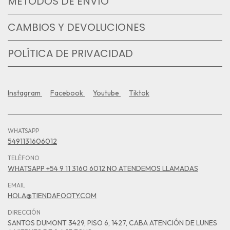
MÉTODOS DE ENVÍO
CAMBIOS Y DEVOLUCIONES
POLÍTICA DE PRIVACIDAD
Instagram
Facebook
Youtube
Tiktok
WHATSAPP
5491131606012
TELÉFONO
WHATSAPP +54 9 11 3160 6012 NO ATENDEMOS LLAMADAS
EMAIL
HOLA@TIENDAFOOTY.COM
DIRECCIÓN
SANTOS DUMONT 3429, PISO 6, 1427, CABA ATENCIÓN DE LUNES