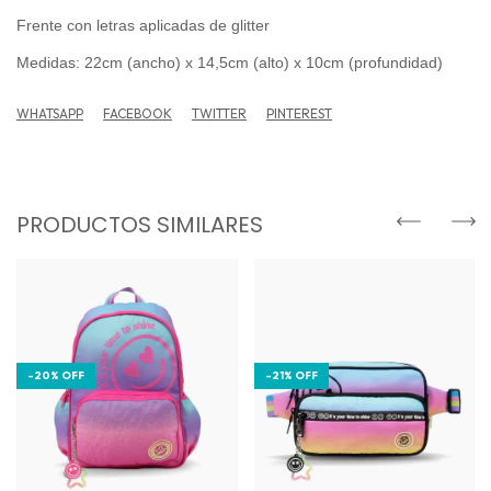
Frente con letras aplicadas de glitter
Medidas: 22cm (ancho) x 14,5cm (alto) x 10cm (profundidad)
WHATSAPP
FACEBOOK
TWITTER
PINTEREST
PRODUCTOS SIMILARES
-
20
%
OFF
-
21
%
OFF