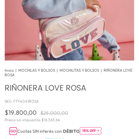
Inicio
|
MOCHILAS Y BOLSOS
|
MOCHILITAS Y BOLSOS
|
RIÑONERA LOVE
ROSA
RIÑONERA LOVE ROSA
SKU:
FTY4041ROSA
$19.800,00
$25.000,00
Precio sin impuestos
$16.363,64
Cuotas SIN interés con
DÉBITO