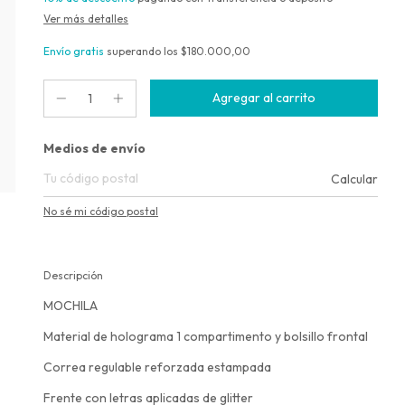
Ver más detalles
Envío gratis
superando los
$180.000,00
Entregas para el CP:
Medios de envío
Calcular
No sé mi código postal
Descripción
MOCHILA
Material de holograma 1 compartimento y bolsillo frontal
Correa regulable reforzada estampada
Frente con letras aplicadas de glitter