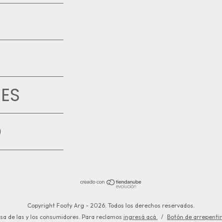
ES
D
Copyright Footy Arg - 2026. Todos los derechos reservados.
sa de las y los consumidores. Para reclamos
ingresá acá.
/
Botón de arrepenti