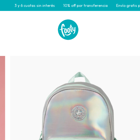
 y 6 cuotas sin interés
10% off por transferencia
Envío gratis para com