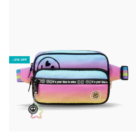
-
21
%
OFF