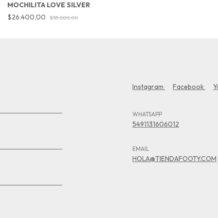
MOCHILITA LOVE SILVER
$26.400,00
$33.000,00
Instagram
Facebook
Y
WHATSAPP
5491131606012
EMAIL
HOLA@TIENDAFOOTY.COM