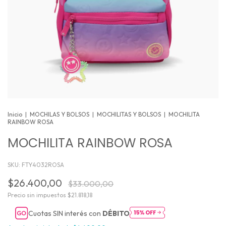
Inicio
|
MOCHILAS Y BOLSOS
|
MOCHILITAS Y BOLSOS
|
MOCHILITA
RAINBOW ROSA
MOCHILITA RAINBOW ROSA
SKU:
FTY4032ROSA
$26.400,00
$33.000,00
Precio sin impuestos
$21.818,18
Cuotas SIN interés con
DÉBITO