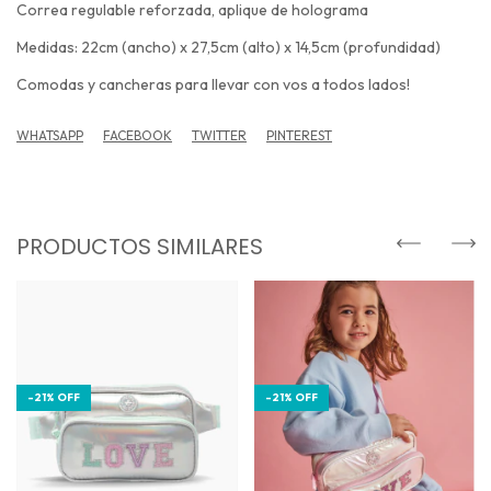
Correa regulable reforzada, aplique de holograma
Medidas: 22cm (ancho) x 27,5cm (alto) x 14,5cm (profundidad)
Comodas y cancheras para llevar con vos a todos lados!
WHATSAPP
FACEBOOK
TWITTER
PINTEREST
PRODUCTOS SIMILARES
-
21
%
OFF
-
21
%
OFF