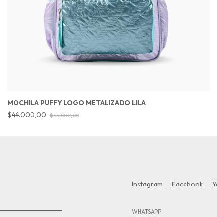
MOCHILA PUFFY LOGO METALIZADO LILA
$44.000,00
$55.000,00
Instagram
Facebook
Y
WHATSAPP