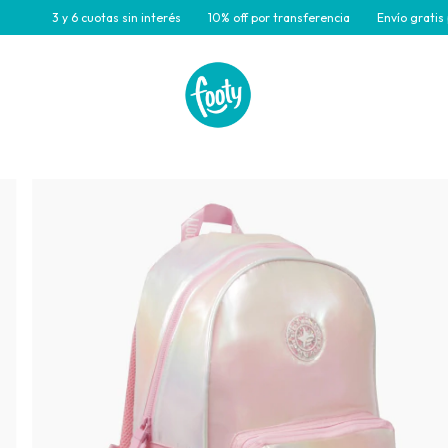
3 y 6 cuotas sin interés
10% off por transferencia
Envío gratis para 