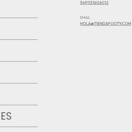
5491131606012
EMAIL
HOLA@TIENDAFOOTY.COM
ES