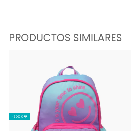
PRODUCTOS SIMILARES
-
20
%
OFF