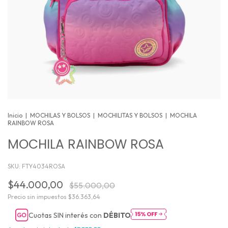
Inicio
|
MOCHILAS Y BOLSOS
|
MOCHILITAS Y BOLSOS
|
MOCHILA
RAINBOW ROSA
MOCHILA RAINBOW ROSA
SKU:
FTY4034ROSA
$44.000,00
$55.000,00
Precio sin impuestos
$36.363,64
Cuotas SIN interés con
DÉBITO