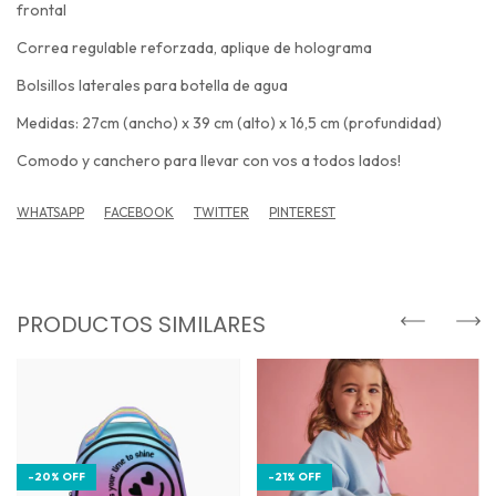
frontal
Correa regulable reforzada, aplique de holograma
Bolsillos laterales para botella de agua
Medidas: 27cm (ancho) x 39 cm (alto) x 16,5 cm (profundidad)
Comodo y canchero para llevar con vos a todos lados!
WHATSAPP
FACEBOOK
TWITTER
PINTEREST
PRODUCTOS SIMILARES
-
20
%
OFF
-
21
%
OFF