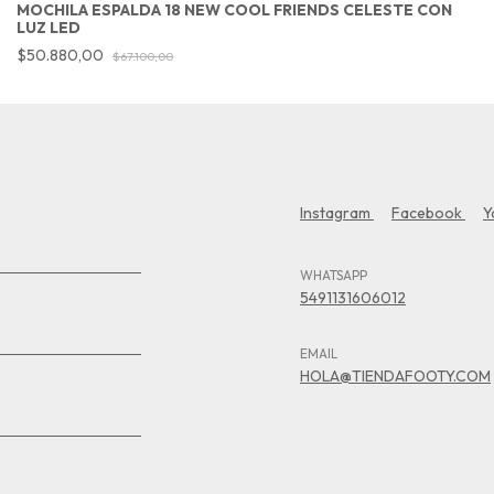
MOCHILA ESPALDA 18 NEW COOL FRIENDS CELESTE CON
LUZ LED
$50.880,00
$67.100,00
Instagram
Facebook
Y
WHATSAPP
5491131606012
EMAIL
HOLA@TIENDAFOOTY.COM