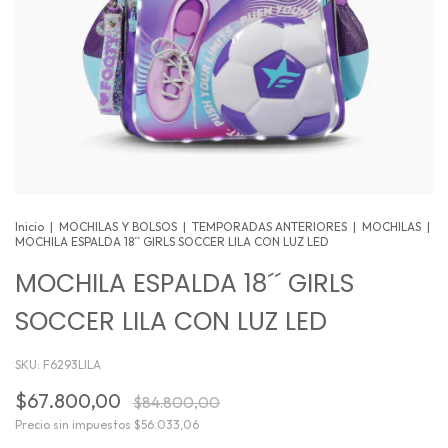
Inicio
|
MOCHILAS Y BOLSOS
|
TEMPORADAS ANTERIORES
|
MOCHILAS
|
MOCHILA ESPALDA 18´´ GIRLS SOCCER LILA CON LUZ LED
MOCHILA ESPALDA 18´´ GIRLS
SOCCER LILA CON LUZ LED
SKU:
F6293LILA
$67.800,00
$84.800,00
Precio sin impuestos
$56.033,06