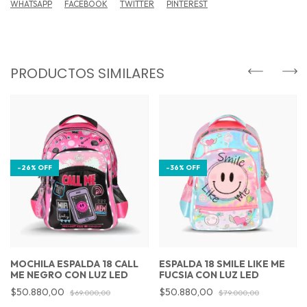
WHATSAPP
FACEBOOK
TWITTER
PINTEREST
PRODUCTOS SIMILARES
-
26
%
OFF
-
36
%
OFF
MOCHILA ESPALDA 18 CALL
ESPALDA 18 SMILE LIKE ME
ME NEGRO CON LUZ LED
FUCSIA CON LUZ LED
$50.880,00
$50.880,00
$69.000,00
$79.000,00