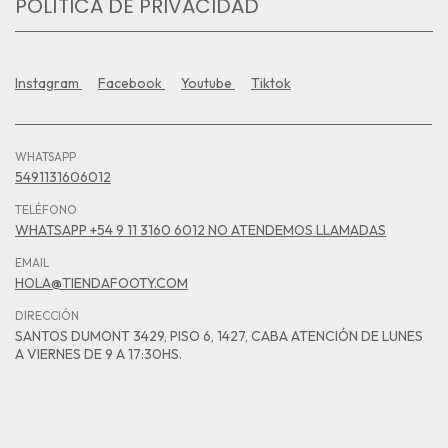
POLÍTICA DE PRIVACIDAD
Instagram
Facebook
Youtube
Tiktok
WHATSAPP
5491131606012
TELÉFONO
WHATSAPP +54 9 11 3160 6012 NO ATENDEMOS LLAMADAS
EMAIL
HOLA@TIENDAFOOTY.COM
DIRECCIÓN
SANTOS DUMONT 3429, PISO 6, 1427, CABA ATENCIÓN DE LUNES
A VIERNES DE 9 A 17:30HS.