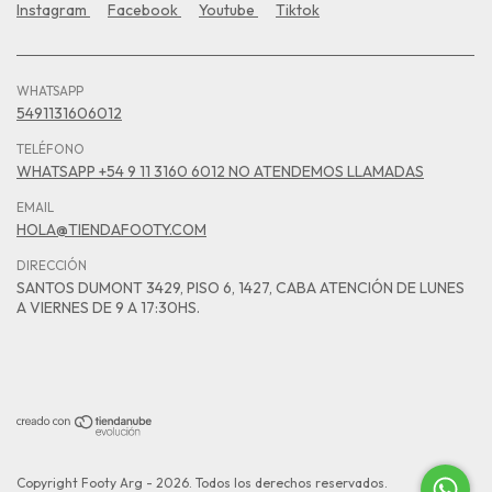
Instagram
Facebook
Youtube
Tiktok
WHATSAPP
5491131606012
TELÉFONO
WHATSAPP +54 9 11 3160 6012 NO ATENDEMOS LLAMADAS
EMAIL
HOLA@TIENDAFOOTY.COM
DIRECCIÓN
SANTOS DUMONT 3429, PISO 6, 1427, CABA ATENCIÓN DE LUNES
A VIERNES DE 9 A 17:30HS.
Copyright Footy Arg - 2026. Todos los derechos reservados.