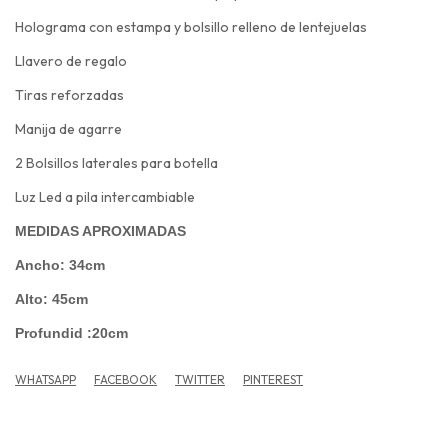
Holograma con estampa y bolsillo relleno de lentejuelas
Llavero de regalo
Tiras reforzadas
Manija de agarre
2 Bolsillos laterales para botella
Luz Led a pila intercambiable
MEDIDAS APROXIMADAS
Ancho: 34cm
Alto: 45cm
Profundid :20cm
WHATSAPP
FACEBOOK
TWITTER
PINTEREST