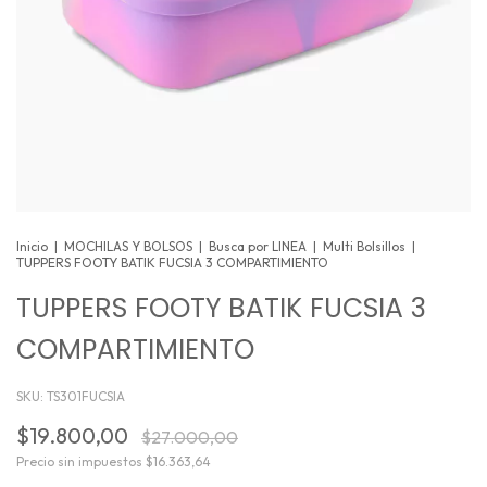
Inicio
|
MOCHILAS Y BOLSOS
|
Busca por LINEA
|
Multi Bolsillos
|
TUPPERS FOOTY BATIK FUCSIA 3 COMPARTIMIENTO
TUPPERS FOOTY BATIK FUCSIA 3
COMPARTIMIENTO
SKU:
TS301FUCSIA
$19.800,00
$27.000,00
Precio sin impuestos
$16.363,64