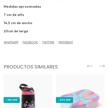
Medidas aproximadas
7 cm de alto
14,5 cm de ancho
20cm de largo
WHATSAPP
FACEBOOK
TWITTER
PINTEREST
PRODUCTOS SIMILARES
-
13
%
OFF
-
27
%
OFF