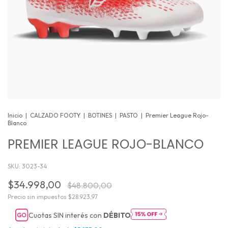
Inicio
|
CALZADO FOOTY
|
BOTINES
|
PASTO
|
Premier League Rojo-
Blanco
PREMIER LEAGUE ROJO-BLANCO
SKU:
3023-34
$34.998,00
$48.800,00
Precio sin impuestos
$28.923,97
Cuotas SIN interés con
DÉBITO