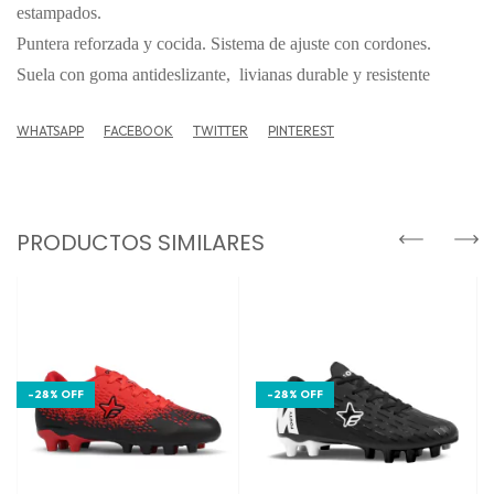
estampados.
Puntera reforzada y cocida. Sistema de ajuste con cordones.
Suela con goma antideslizante, livianas durable y resistente
WHATSAPP
FACEBOOK
TWITTER
PINTEREST
PRODUCTOS SIMILARES
-
28
%
OFF
-
28
%
OFF