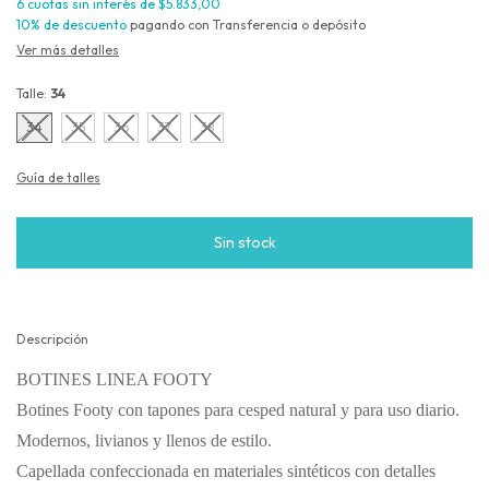
6
cuotas sin interés de
$5.833,00
10% de descuento
pagando con Transferencia o depósito
Ver más detalles
Talle:
34
34
35
36
37
38
Guía de talles
Descripción
BOTINES LINEA FOOTY
Botines Footy con tapones para cesped natural y para uso diario.
Modernos, livianos y llenos de estilo.
Capellada confeccionada en materiales sintéticos con detalles