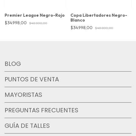
Premier League Negro-Rojo
Copa Libertadores Negro-
Blanco
$34.998,00
$48.800,00
$34.998,00
$48.800,00
BLOG
PUNTOS DE VENTA
MAYORISTAS
PREGUNTAS FRECUENTES
GUÍA DE TALLES