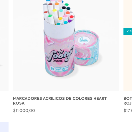
-
10
MARCADORES ACRILICOS DE COLORES HEART
BOT
ROSA
ROJ
$11.000,00
$17