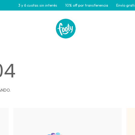
3 y 6 cuotas sin interés
10% off por transferencia
Envío gratis pa
04
ANDO.