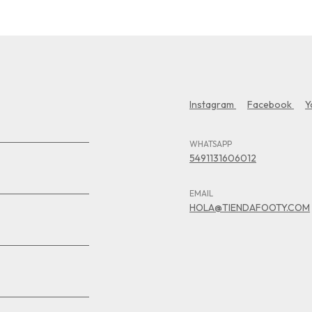
Instagram
Facebook
Y
WHATSAPP
5491131606012
EMAIL
HOLA@TIENDAFOOTY.COM