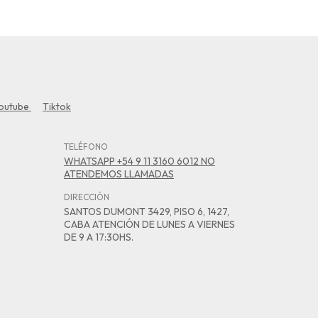
outube
Tiktok
TELÉFONO
WHATSAPP +54 9 11 3160 6012 NO
ATENDEMOS LLAMADAS
DIRECCIÓN
SANTOS DUMONT 3429, PISO 6, 1427,
CABA ATENCIÓN DE LUNES A VIERNES
DE 9 A 17:30HS.