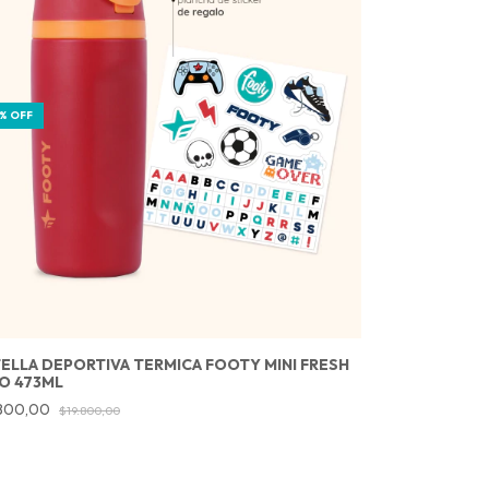
%
OFF
ELLA DEPORTIVA TERMICA FOOTY MINI FRESH
O 473ML
.800,00
$19.800,00