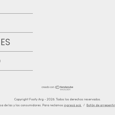
ES
D
Copyright Footy Arg - 2026. Todos los derechos reservados.
sa de las y los consumidores. Para reclamos
ingresá acá.
/
Botón de arrepenti