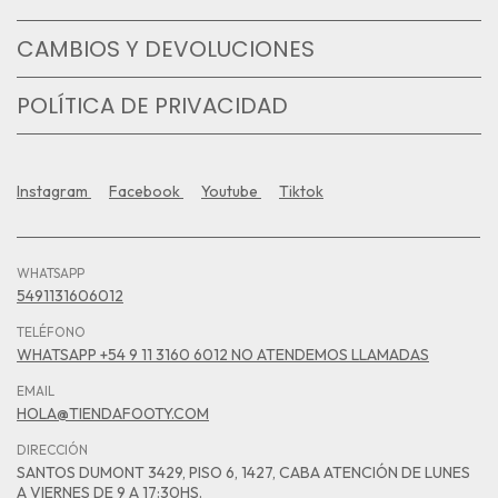
CAMBIOS Y DEVOLUCIONES
POLÍTICA DE PRIVACIDAD
Instagram
Facebook
Youtube
Tiktok
WHATSAPP
5491131606012
TELÉFONO
WHATSAPP +54 9 11 3160 6012 NO ATENDEMOS LLAMADAS
EMAIL
HOLA@TIENDAFOOTY.COM
DIRECCIÓN
SANTOS DUMONT 3429, PISO 6, 1427, CABA ATENCIÓN DE LUNES
A VIERNES DE 9 A 17:30HS.