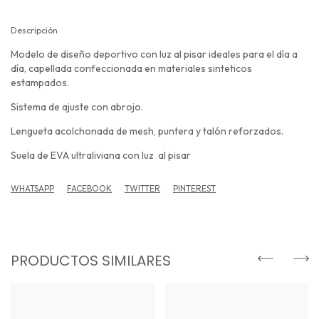
Descripción
Modelo de diseño deportivo con luz al pisar ideales para el día a
día, capellada confeccionada en materiales sinteticos
estampados.
Sistema de ajuste con abrojo.
Lengueta acolchonada de mesh, puntera y talón reforzados.
Suela de EVA ultraliviana con luz al pisar
WHATSAPP
FACEBOOK
TWITTER
PINTEREST
PRODUCTOS SIMILARES