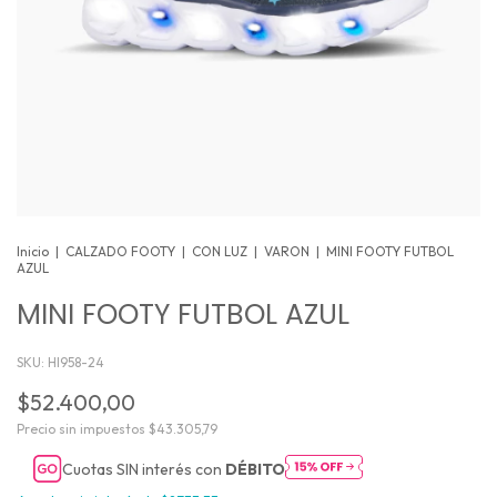
Inicio
|
CALZADO FOOTY
|
CON LUZ
|
VARON
|
MINI FOOTY FUTBOL
AZUL
MINI FOOTY FUTBOL AZUL
SKU:
HI958-24
$52.400,00
Precio sin impuestos
$43.305,79
Cuotas SIN interés con
DÉBITO