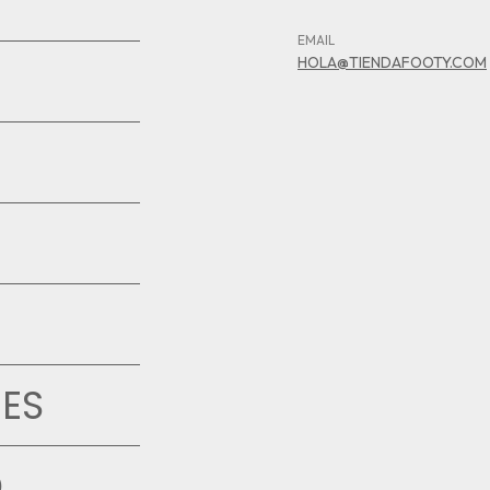
EMAIL
HOLA@TIENDAFOOTY.COM
ES
D