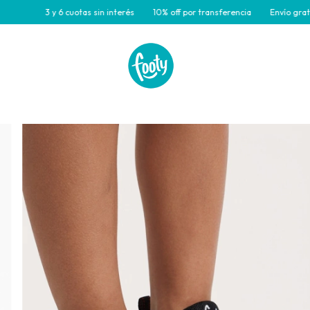
 y 6 cuotas sin interés
10% off por transferencia
Envío gratis para com