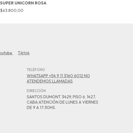
SUPER UNICORN ROSA
M
$63.800,00
$
outube
Tiktok
TELÉFONO
WHATSAPP +54 9 11 3160 6012 NO
ATENDEMOS LLAMADAS
DIRECCIÓN
SANTOS DUMONT 3429, PISO 6, 1427,
CABA ATENCIÓN DE LUNES A VIERNES
DE 9 A 17:30HS.