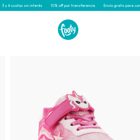
cuotas sin interés
10% off por transferencia
Envío gratis para compras 