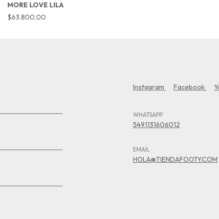
MORE LOVE LILA
$63.800,00
Instagram
Facebook
Y
WHATSAPP
5491131606012
EMAIL
HOLA@TIENDAFOOTY.COM