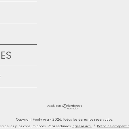
ES
D
Copyright Footy Arg - 2026. Todos los derechos reservados.
sa de las y los consumidores. Para reclamos
ingresá acá.
/
Botón de arrepenti