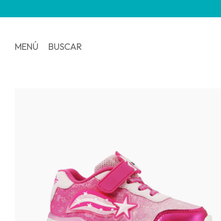
3 y 6 
MENÚ
BUSCAR