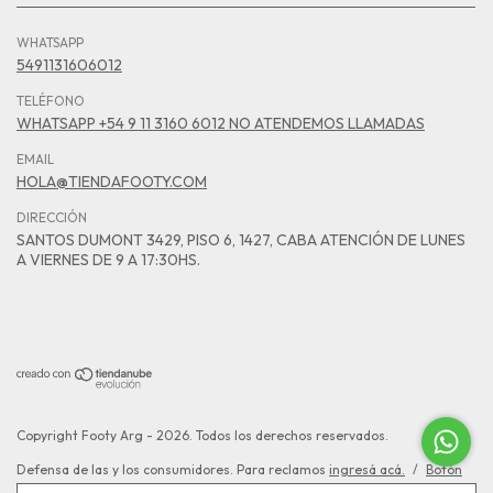
WHATSAPP
5491131606012
TELÉFONO
WHATSAPP +54 9 11 3160 6012 NO ATENDEMOS LLAMADAS
EMAIL
HOLA@TIENDAFOOTY.COM
DIRECCIÓN
SANTOS DUMONT 3429, PISO 6, 1427, CABA ATENCIÓN DE LUNES
A VIERNES DE 9 A 17:30HS.
Copyright Footy Arg - 2026. Todos los derechos reservados.
Defensa de las y los consumidores. Para reclamos
ingresá acá.
/
Botón
de arrepentimiento