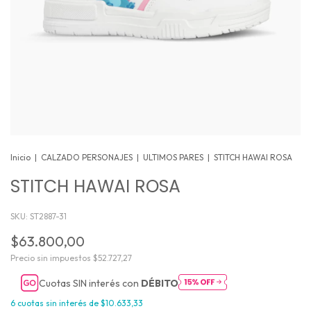
Inicio
|
CALZADO PERSONAJES
|
ULTIMOS PARES
|
STITCH HAWAI ROSA
STITCH HAWAI ROSA
SKU:
ST2887-31
$63.800,00
Precio sin impuestos
$52.727,27
Cuotas SIN interés con
DÉBITO
6
cuotas sin interés de
$10.633,33