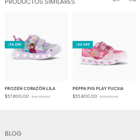
PRODUCTOS SIMILARES
-
7
%
OFF
-
0
%
OFF
FROZEN CORAZÓN LILA
PEPPA PIG PLAY FUCSIA
$57.800,00
$55.800,00
$62.400,00
$55.800,00
BLOG