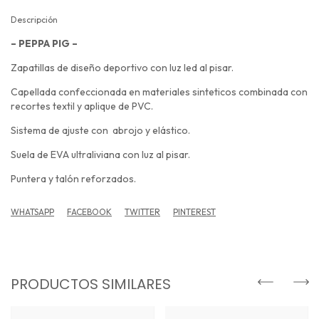
Descripción
– PEPPA PIG –
Zapatillas de diseño deportivo con luz led al pisar.
Capellada confeccionada en materiales sinteticos combinada con
recortes textil y aplique de PVC.
Sistema de ajuste con abrojo y elástico.
Suela de EVA ultraliviana con luz al pisar.
Puntera y talón reforzados.
WHATSAPP
FACEBOOK
TWITTER
PINTEREST
PRODUCTOS SIMILARES