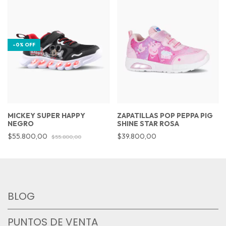
-
0
%
OFF
MICKEY SUPER HAPPY
ZAPATILLAS POP PEPPA PIG
NEGRO
SHINE STAR ROSA
$55.800,00
$39.800,00
$55.800,00
BLOG
PUNTOS DE VENTA