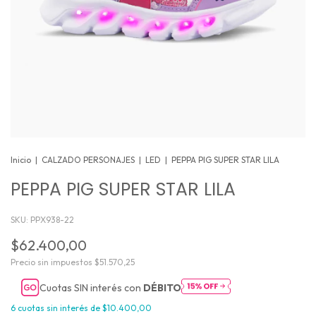
Inicio
|
CALZADO PERSONAJES
|
LED
|
PEPPA PIG SUPER STAR LILA
PEPPA PIG SUPER STAR LILA
SKU:
PPX938-22
$62.400,00
Precio sin impuestos
$51.570,25
Cuotas SIN interés con
DÉBITO
6
cuotas sin interés de
$10.400,00