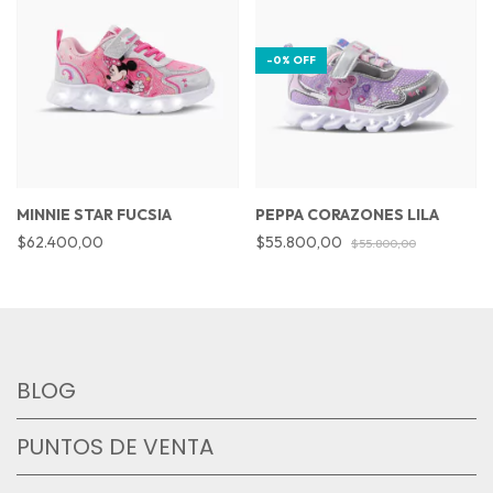
-
0
%
OFF
MINNIE STAR FUCSIA
PEPPA CORAZONES LILA
$62.400,00
$55.800,00
$55.800,00
BLOG
PUNTOS DE VENTA