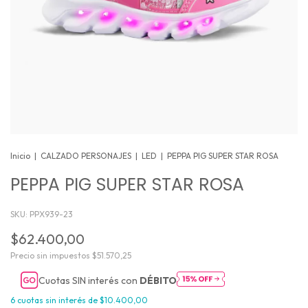
Inicio
|
CALZADO PERSONAJES
|
LED
|
PEPPA PIG SUPER STAR ROSA
PEPPA PIG SUPER STAR ROSA
SKU:
PPX939-23
$62.400,00
Precio sin impuestos
$51.570,25
Cuotas SIN interés con
DÉBITO
6
cuotas sin interés de
$10.400,00