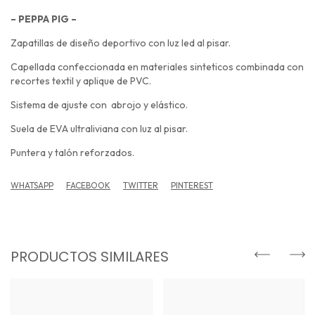
– PEPPA PIG –
Zapatillas de diseño deportivo con luz led al pisar.
Capellada confeccionada en materiales sinteticos combinada con
recortes textil y aplique de PVC.
Sistema de ajuste con abrojo y elástico.
Suela de EVA ultraliviana con luz al pisar.
Puntera y talón reforzados.
WHATSAPP
FACEBOOK
TWITTER
PINTEREST
PRODUCTOS SIMILARES