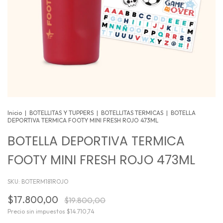
Inicio
|
BOTELLITAS Y TUPPERS
|
BOTELLITAS TERMICAS
|
BOTELLA
DEPORTIVA TERMICA FOOTY MINI FRESH ROJO 473ML
BOTELLA DEPORTIVA TERMICA
FOOTY MINI FRESH ROJO 473ML
SKU:
BOTERM181ROJO
$17.800,00
$19.800,00
Precio sin impuestos
$14.710,74