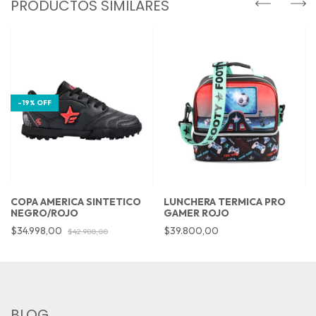
PRODUCTOS SIMILARES
-
19
%
OFF
COPA AMERICA SINTETICO
LUNCHERA TERMICA PRO
NEGRO/ROJO
GAMER ROJO
$34.998,00
$39.800,00
$42.980,00
BLOG