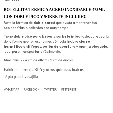
Descripción
BOTELLITA TERMICA ACERO INOXIDABLE
473ML
CON DOBLE PICO Y SORBETE INCLUIDO!
Botella térmica de
doble pared
que ayuda a mantener tus
bebidas frías o calientes por más tiempo.
Tiene
doble pico para beber
y
sorbete integrado
, para usarla
de la forma que te resulte más cómoda. Incluye
cierre
hermético anti fugas
,
botón de apertura
y
manija plegable
,
ideal para transportarla fácilmente.
Medidas:
22,4 cm de alto x 7,5 cm de ancho.
Fabricada
libre de BPA y otros químicos tóxicos
Apto para lavavajillas.
WHATSAPP
FACEBOOK
TWITTER
PINTEREST