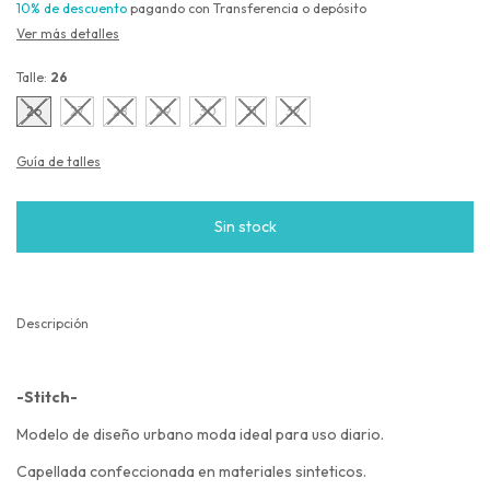
10% de descuento
pagando con Transferencia o depósito
Ver más detalles
Talle:
26
26
27
28
29
30
31
32
Guía de talles
Descripción
-Stitch-
Modelo de diseño urbano moda ideal para uso diario.
Capellada confeccionada en materiales sinteticos.