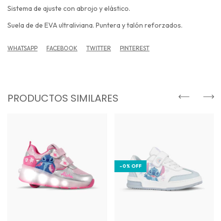
Sistema de ajuste con abrojo y elástico.
Suela de de EVA ultraliviana. Puntera y talón reforzados.
WHATSAPP
FACEBOOK
TWITTER
PINTEREST
PRODUCTOS SIMILARES
-
0
%
OFF