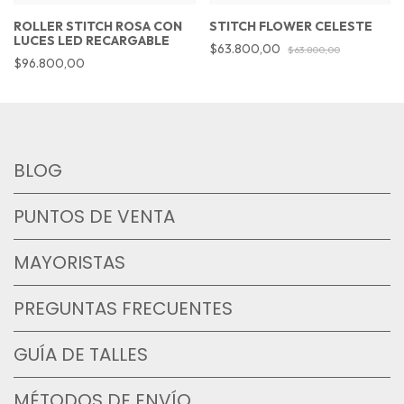
ROLLER STITCH ROSA CON
STITCH FLOWER CELESTE
LUCES LED RECARGABLE
$63.800,00
$63.800,00
$96.800,00
BLOG
PUNTOS DE VENTA
MAYORISTAS
PREGUNTAS FRECUENTES
GUÍA DE TALLES
MÉTODOS DE ENVÍO