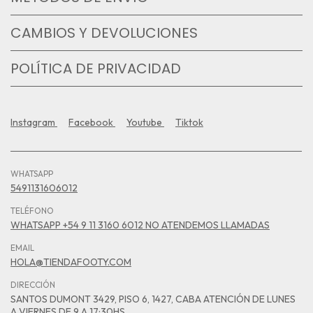
CAMBIOS Y DEVOLUCIONES
POLÍTICA DE PRIVACIDAD
Instagram
Facebook
Youtube
Tiktok
WHATSAPP
5491131606012
TELÉFONO
WHATSAPP +54 9 11 3160 6012 NO ATENDEMOS LLAMADAS
EMAIL
HOLA@TIENDAFOOTY.COM
DIRECCIÓN
SANTOS DUMONT 3429, PISO 6, 1427, CABA ATENCIÓN DE LUNES
A VIERNES DE 9 A 17:30HS.