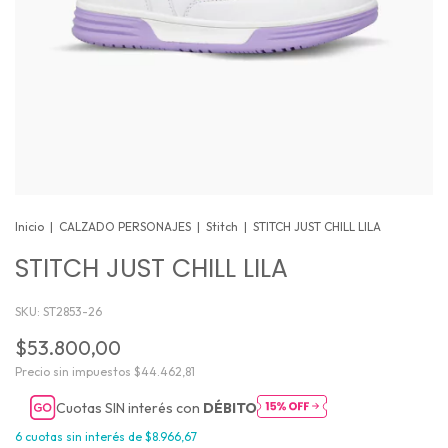
Inicio
|
CALZADO PERSONAJES
|
Stitch
|
STITCH JUST CHILL LILA
STITCH JUST CHILL LILA
SKU:
ST2853-26
$53.800,00
Precio sin impuestos
$44.462,81
Cuotas SIN interés con
DÉBITO
6
cuotas sin interés de
$8.966,67