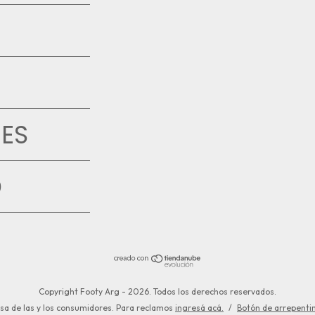
ES
D
Copyright Footy Arg - 2026. Todos los derechos reservados.
sa de las y los consumidores. Para reclamos
ingresá acá.
/
Botón de arrepenti