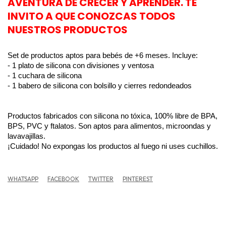
AVENTURA DE CRECER Y APRENDER. TE
INVITO A QUE CONOZCAS TODOS
NUESTROS PRODUCTOS
Set de productos aptos para bebés de +6 meses. Incluye:
- 1 plato de silicona con divisiones y ventosa
- 1 cuchara de silicona
- 1 babero de silicona con bolsillo y cierres redondeados
Productos fabricados con silicona no tóxica, 100% libre de BPA,
BPS, PVC y ftalatos. Son aptos para alimentos, microondas y
lavavajillas.
¡Cuidado! No expongas los productos al fuego ni uses cuchillos.
WHATSAPP
FACEBOOK
TWITTER
PINTEREST