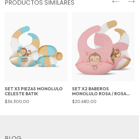
PRODUCTOS SIMILARES
SET X3 PIEZAS MONOLULO
SET X2 BABEROS
CELESTE BATIK
MONOLULO ROSA / ROSA
BATIK
$36.300,00
$20.680,00
BLOG