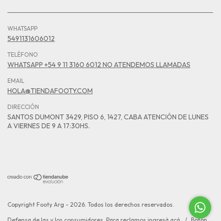
WHATSAPP
5491131606012
TELÉFONO
WHATSAPP +54 9 11 3160 6012 NO ATENDEMOS LLAMADAS
EMAIL
HOLA@TIENDAFOOTY.COM
DIRECCIÓN
SANTOS DUMONT 3429, PISO 6, 1427, CABA ATENCIÓN DE LUNES
A VIERNES DE 9 A 17:30HS.
Copyright Footy Arg - 2026. Todos los derechos reservados.
Defensa de las y los consumidores. Para reclamos
ingresá acá.
/
Botón