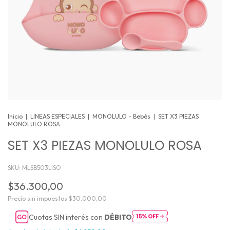
Inicio
|
LINEAS ESPECIALES
|
MONOLULO - Bebés
|
SET X3 PIEZAS
MONOLULO ROSA
SET X3 PIEZAS MONOLULO ROSA
SKU:
MLSB503LISO
$36.300,00
Precio sin impuestos
$30.000,00
Cuotas SIN interés con
DÉBITO