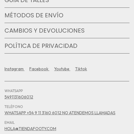
GUÍA DE TALLES
MÉTODOS DE ENVÍO
CAMBIOS Y DEVOLUCIONES
POLÍTICA DE PRIVACIDAD
Instagram
Facebook
Youtube
Tiktok
WHATSAPP
5491131606012
TELÉFONO
WHATSAPP +54 9 11 3160 6012 NO ATENDEMOS LLAMADAS
EMAIL
HOLA@TIENDAFOOTY.COM