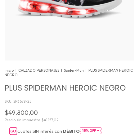
Inicio
|
CALZADO PERSONAJES
|
Spider-Man
|
PLUS SPIDERMAN HEROIC
NEGRO
PLUS SPIDERMAN HEROIC NEGRO
SKU:
SP3678-25
$49.800,00
Precio sin impuestos
$41.157,02
Cuotas SIN interés con
DÉBITO