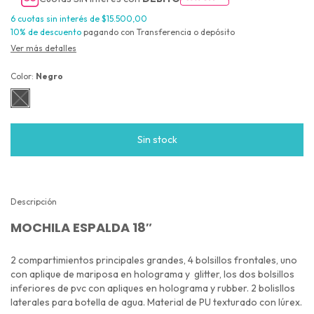
6
cuotas sin interés de
$15.500,00
10% de descuento
pagando con Transferencia o depósito
Ver más detalles
Color:
Negro
Descripción
MOCHILA ESPALDA 18″
2 compartimientos principales grandes, 4 bolsillos frontales, uno
con aplique de mariposa en holograma y glitter, los dos bolsillos
inferiores de pvc con apliques en holograma y rubber. 2 bolisllos
laterales para botella de agua. Material de PU texturado con lúrex.