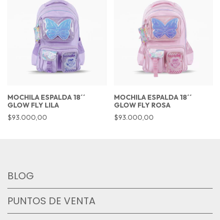
MOCHILA ESPALDA 18´´
MOCHILA ESPALDA 18´´
GLOW FLY LILA
GLOW FLY ROSA
$93.000,00
$93.000,00
BLOG
PUNTOS DE VENTA