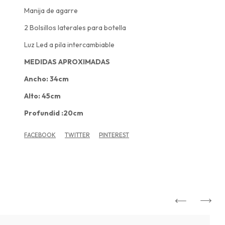
Manija de agarre
2 Bolsillos laterales para botella
Luz Led a pila intercambiable
MEDIDAS APROXIMADAS
Ancho: 34cm
Alto: 45cm
Profundid :20cm
FACEBOOK
TWITTER
PINTEREST