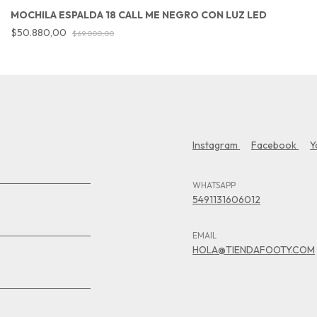
MOCHILA ESPALDA 18 CALL ME NEGRO CON LUZ LED
$50.880,00
$69.000,00
Instagram
Facebook
Y
WHATSAPP
5491131606012
EMAIL
HOLA@TIENDAFOOTY.COM