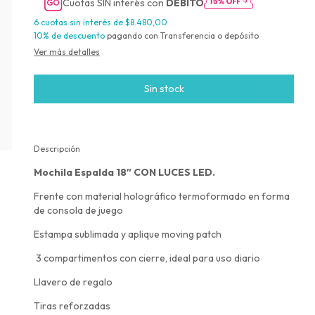
Cuotas SIN interés con
DÉBITO
6
cuotas sin interés de
$8.480,00
10% de descuento
pagando con Transferencia o depósito
Ver más detalles
Descripción
Mochila Espalda 18″ CON LUCES LED.
Frente con material holográfico termoformado en forma
de consola de juego
Estampa sublimada y aplique moving patch
3 compartimentos con cierre, ideal para uso diario
Llavero de regalo
Tiras reforzadas