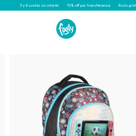
3 y 6 cuotas sin interés
10% off por transferencia
Envío gratis par