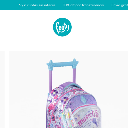
cuotas sin interés
10% off por transferencia
Envío gratis para compras 