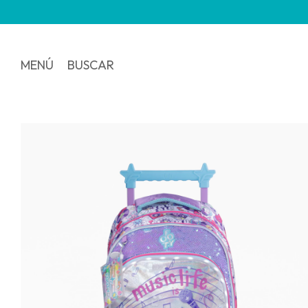
3 y 6 
MENÚ
BUSCAR