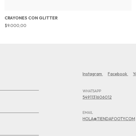
CRAYONES CON GLITTER
$9.000,00
Instagram
Facebook
Y
WHATSAPP
5491131606012
EMAIL
HOLA@TIENDAFOOTY.COM