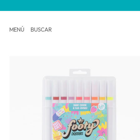
3 y 6 c
MENÚ
BUSCAR