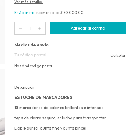
Ver más detalles
Envío gratis
superando los
$180.000,00
Entregas para el CP:
Medios de envío
Calcular
No sé mi código postal
Descripción
ESTUCHE DE MARCADORES
18 marcadores de colores brillantes e intensos
tapa de cierre segura, estuche para transportar
Doble punta: punta fina y punta pincel