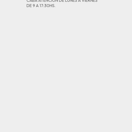
CABA ATENCIÓN DE LUNES A VIERNES
DE 9 A 17:30HS.