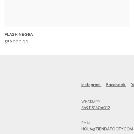
FLASH NEGRA
$59.000,00
Instagram
Facebook
Y
WHATSAPP
5491131606012
EMAIL
HOLA@TIENDAFOOTY.COM