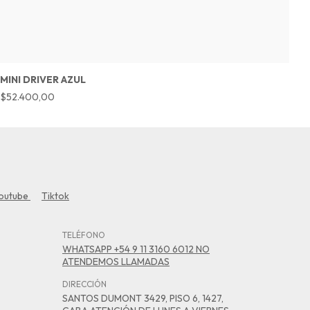
MINI DRIVER AZUL
R
$52.400,00
$
outube
Tiktok
TELÉFONO
WHATSAPP +54 9 11 3160 6012 NO
ATENDEMOS LLAMADAS
DIRECCIÓN
SANTOS DUMONT 3429, PISO 6, 1427,