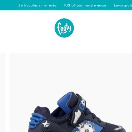
3 y 6 cuotas sin interés
10% off por transferencia
Envío gratis para