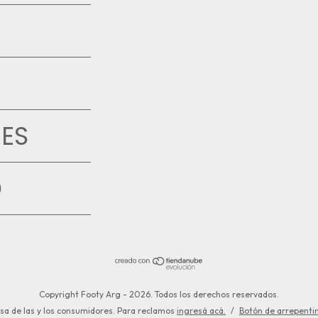
ES
D
Copyright Footy Arg - 2026. Todos los derechos reservados.
sa de las y los consumidores. Para reclamos
ingresá acá.
/
Botón de arrepenti