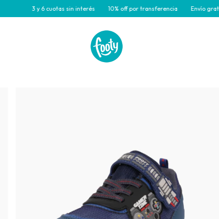
3 y 6 cuotas sin interés
10% off por transferencia
Envío gratis par