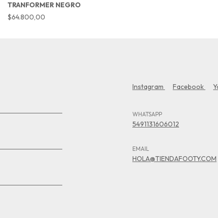
TRANFORMER NEGRO
$64.800,00
Instagram
Facebook
Y
WHATSAPP
5491131606012
EMAIL
HOLA@TIENDAFOOTY.COM