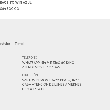
RACE TO WIN AZUL
N
$64.800,00
$
outube
Tiktok
TELÉFONO
WHATSAPP +54 9 11 3160 6012 NO
ATENDEMOS LLAMADAS
DIRECCIÓN
SANTOS DUMONT 3429, PISO 6, 1427,
CABA ATENCIÓN DE LUNES A VIERNES
DE 9 A 17:30HS.