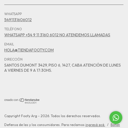
WHATSAPP
5491131606012
TELÉFONO
WHATSAPP +54 9 11 3160 6012 NO ATENDEMOS LLAMADAS
EMAIL
HOLA@TIENDAFOOTY.COM
DIRECCIÓN
SANTOS DUMONT 3429, PISO 6, 1427, CABA ATENCIÓN DE LUNES
A VIERNES DE 9 A 17:30HS.
Copyright Footy Arg - 2026. Todos los derechos reservados.
Defensa de las y los consumidores. Para reclamos
ingresá acá.
/
Botón