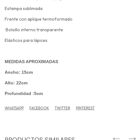
Estampa sublimada
Frente con aplique termoformado
Bolsillo interno transparente
Elásticos para lápices
MEDIDAS APROXIMADAS
Ancho: 15cm
Alto: 22cm
Profundidad :5cm
WHATSAPP
FACEBOOK
TWITTER
PINTEREST
PRODUCTOS SIMILARES