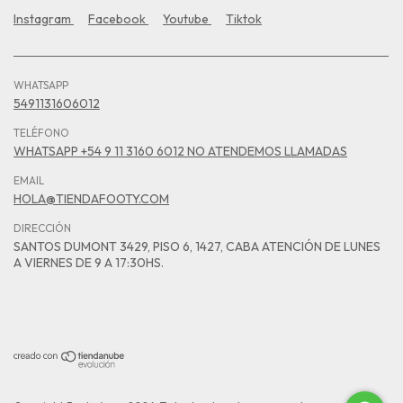
Instagram
Facebook
Youtube
Tiktok
WHATSAPP
5491131606012
TELÉFONO
WHATSAPP +54 9 11 3160 6012 NO ATENDEMOS LLAMADAS
EMAIL
HOLA@TIENDAFOOTY.COM
DIRECCIÓN
SANTOS DUMONT 3429, PISO 6, 1427, CABA ATENCIÓN DE LUNES
A VIERNES DE 9 A 17:30HS.