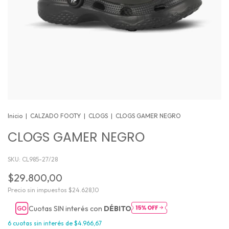
Inicio
|
CALZADO FOOTY
|
CLOGS
|
CLOGS GAMER NEGRO
CLOGS GAMER NEGRO
SKU:
CL985-27/28
$29.800,00
Precio sin impuestos
$24.628,10
Cuotas SIN interés con
DÉBITO
6
cuotas sin interés de
$4.966,67