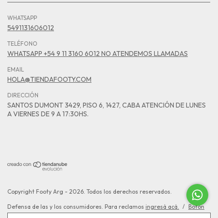
WHATSAPP
5491131606012
TELÉFONO
WHATSAPP +54 9 11 3160 6012 NO ATENDEMOS LLAMADAS
EMAIL
HOLA@TIENDAFOOTY.COM
DIRECCIÓN
SANTOS DUMONT 3429, PISO 6, 1427, CABA ATENCIÓN DE LUNES
A VIERNES DE 9 A 17:30HS.
Copyright Footy Arg - 2026. Todos los derechos reservados.
Defensa de las y los consumidores. Para reclamos
ingresá acá.
/
Botón
de arrepentimiento