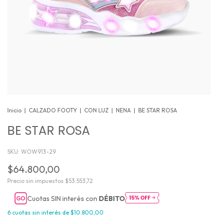
Inicio
|
CALZADO FOOTY
|
CON LUZ
|
NENA
|
BE STAR ROSA
BE STAR ROSA
SKU:
WOW913-29
$64.800,00
Precio sin impuestos
$53.553,72
Cuotas SIN interés con
DÉBITO
6
cuotas sin interés de
$10.800,00