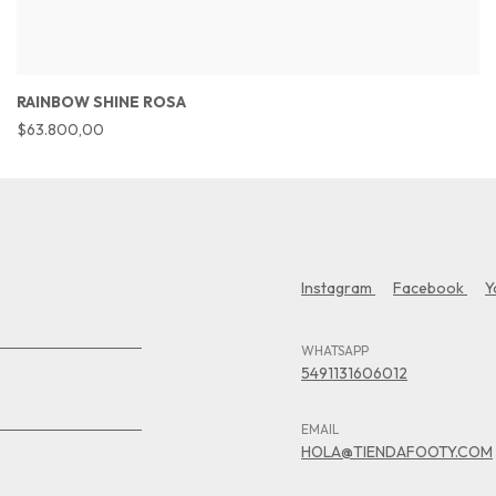
RAINBOW SHINE ROSA
$63.800,00
Instagram
Facebook
Y
WHATSAPP
5491131606012
EMAIL
HOLA@TIENDAFOOTY.COM