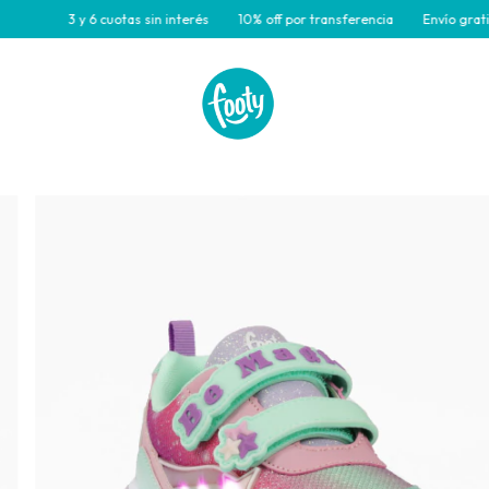
3 y 6 cuotas sin interés
10% off por transferencia
Envío gratis para