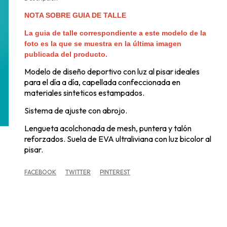
NOTA SOBRE GUIA DE TALLE
La guia de talle correspondiente a este modelo de la
foto es la que se muestra en la última imagen
publicada del producto.
Modelo de diseño deportivo con luz al pisar ideales
para el día a día, capellada confeccionada en
materiales sinteticos estampados.
Sistema de ajuste con abrojo.
Lengueta acolchonada de mesh, puntera y talón
reforzados. Suela de EVA ultraliviana con luz bicolor al
pisar.
FACEBOOK
TWITTER
PINTEREST