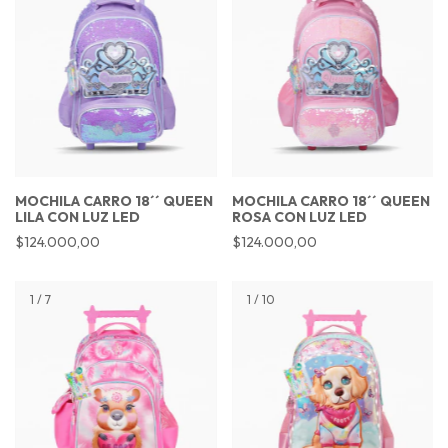
MOCHILA CARRO 18´´ QUEEN
MOCHILA CARRO 18´´ QUEEN
LILA CON LUZ LED
ROSA CON LUZ LED
$124.000,00
$124.000,00
1
/
7
1
/
10