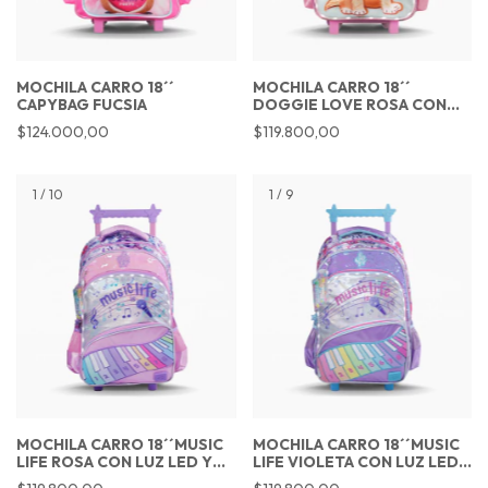
MOCHILA CARRO 18´´
MOCHILA CARRO 18´´
CAPYBAG FUCSIA
DOGGIE LOVE ROSA CON
LUZ LED
$124.000,00
$119.800,00
1
/
10
1
/
9
MOCHILA CARRO 18´´MUSIC
MOCHILA CARRO 18´´MUSIC
LIFE ROSA CON LUZ LED Y
LIFE VIOLETA CON LUZ LED
SONIDO MUSICAL
Y NOTAS MUSICALES