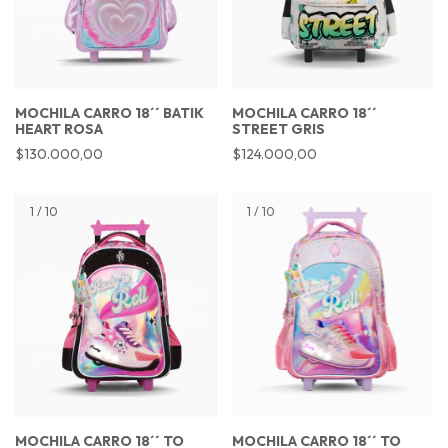
MOCHILA CARRO 18´´ BATIK
MOCHILA CARRO 18´´
HEART ROSA
STREET GRIS
$130.000,00
$124.000,00
1
/
10
1
/
10
MOCHILA CARRO 18´´ TO
MOCHILA CARRO 18´´ TO