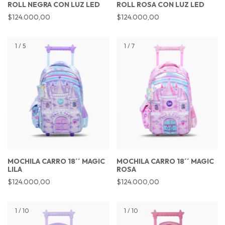
ROLL NEGRA CON LUZ LED
ROLL ROSA CON LUZ LED
$124.000,00
$124.000,00
1
/
5
1
/
7
MOCHILA CARRO 18´´ MAGIC
MOCHILA CARRO 18´´ MAGIC
LILA
ROSA
$124.000,00
$124.000,00
1
/
10
1
/
10