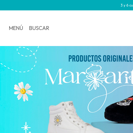
3 y 6 cuotas sin interés
10% of
MENÚ
BUSCAR