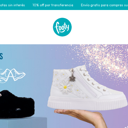
f por transferencia
Envío gratis para compras superiores a $180.000
3