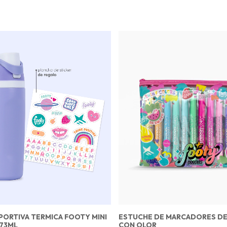
PORTIVA TERMICA FOOTY MINI
ESTUCHE DE MARCADORES D
473ML
CON OLOR