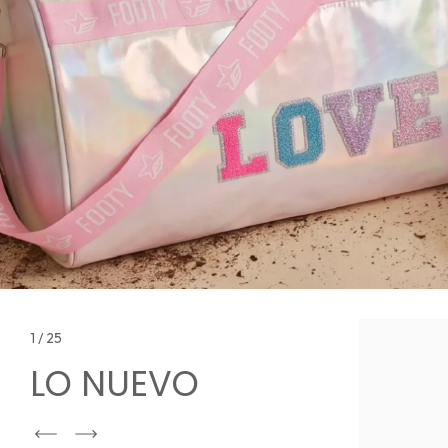
1
/
25
LO NUEVO