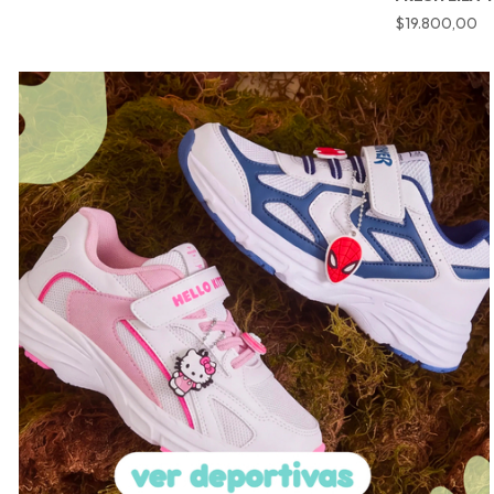
$19.800,00
$19.800,00
$27.000,00