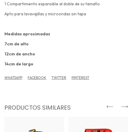
1 Compartimiento expansible al doble de su tamaño
Apto para lavavajillas y microondas sin tapa
Medidas aproximadas
7cm de alto
12cm de ancho
14cm de largo
WHATSAPP
FACEBOOK
TWITTER
PINTEREST
PRODUCTOS SIMILARES