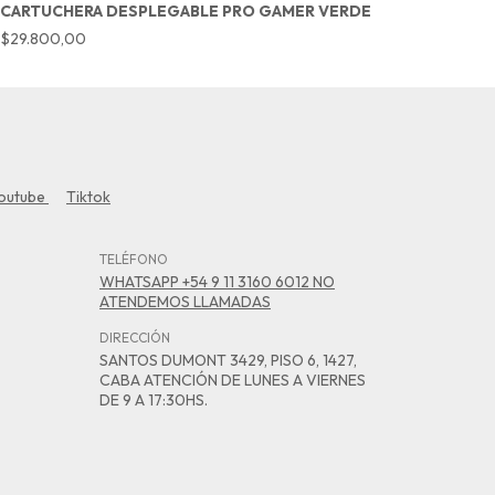
CARTUCHERA DESPLEGABLE PRO GAMER VERDE
C
$29.800,00
$
outube
Tiktok
TELÉFONO
WHATSAPP +54 9 11 3160 6012 NO
ATENDEMOS LLAMADAS
DIRECCIÓN
SANTOS DUMONT 3429, PISO 6, 1427,
CABA ATENCIÓN DE LUNES A VIERNES
DE 9 A 17:30HS.