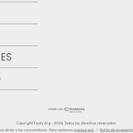
ES
D
Copyright Footy Arg - 2026. Todos los derechos reservados.
sa de las y los consumidores. Para reclamos
ingresá acá.
/
Botón de arrepenti