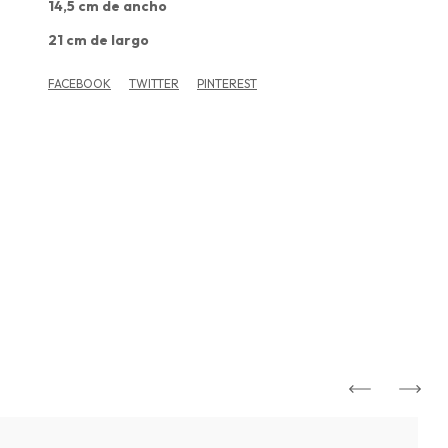
14,5 cm de ancho
21 cm de largo
FACEBOOK
TWITTER
PINTEREST