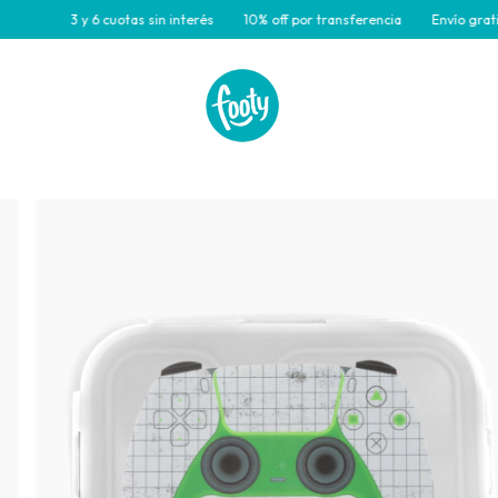
3 y 6 cuotas sin interés
10% off por transferencia
Envío gratis par