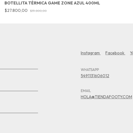
BOTELLITA TÉRMICA GAME ZONE AZUL 400ML
$27.800,00
$31.800,00
Instagram
Facebook
Y
WHATSAPP
5491131606012
EMAIL
HOLA@TIENDAFOOTY.COM